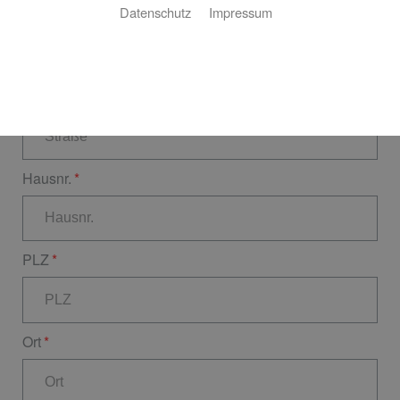
Datenschutz
Impressum
Nachname
Straße
Hausnr.
PLZ
Ort