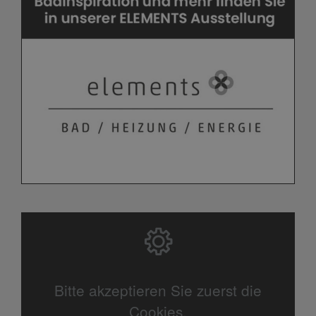
Bitte akzeptieren Sie zuerst die
Cookies.