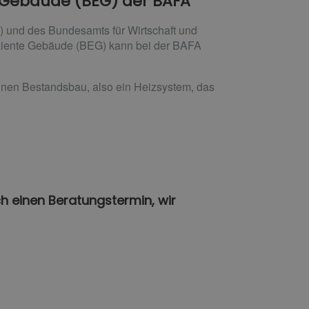
te Gebäude (BEG) der BAFA
) und des Bundesamts für Wirtschaft und
fiziente Gebäude (BEG) kann bei der BAFA
einen Bestandsbau, also ein Heizsystem, das
ch einen Beratungstermin, wir