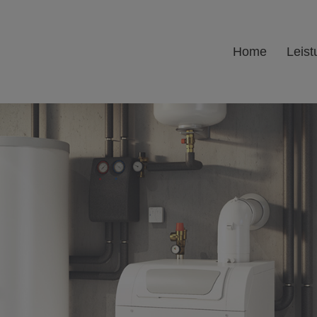
Home
Leis