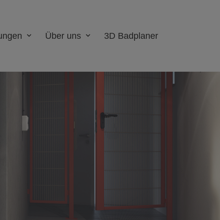
tungen
Über uns
3D Badplaner