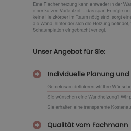
Eine Flächenheizung kann entweder in der Wan
einer kurzen Vorlaufzeit – das spart Energie 
keine Heizkörper im Raum nötig sind, sorgt ei
die Wand, hinter der sich die Heizung befindet
Schaumplatten eingebracht verlegt.
Unser Angebot für Sie:
Individuelle Planung un
Gemeinsam definieren wir Ihre Wünsche
Sie wünschen eine Wandheizung? Wir p
Sie erhalten eine transparente Kostena
Qualität vom Fachmann