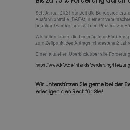
Bis zu 70 % Förderung durch
Seit Januar 2021 bündelt die Bundesregierun
Ausfuhrkontrolle (BAFA) in einem vereinfacht
beantragt werden und soll den Prozess zur F
Wir helfen Ihnen, die bestmögliche Förderung
zum Zeitpunkt des Antrags mindestens 2 Jahr
Einen aktuellen Überblick über alle Förderung
https://www.kfw.de/inlandsfoerderung/Heiz
Wir unterstützen Sie gerne bei der B
erledigen den Rest für Sie!