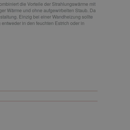
mbiniert die Vorteile der Strahlungswärme mit
ßiger Wärme und ohne aufgewirbelten Staub. Da
taltung. Einzig bei einer Wandheizung sollte
 entweder in den feuchten Estrich oder in