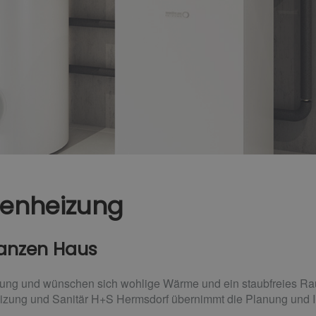
enheizung
anzen Haus
rung und wünschen sich wohlige Wärme und ein staubfreies R
izung und Sanitär H+S Hermsdorf übernimmt die Planung und Ins