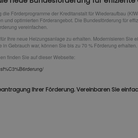
 die neue Bundesförderung für effizien
g die Förderprogramme der Kreditanstalt für Wiederaufbau (KfW
en und optimierten Förderangebot. Die Bundesförderung für ef
örderung vereinfachen.
 für Ihre neue Heizungsanlage zu erhalten. Modernisieren Sie 
e in Gebrauch war, können Sie bis zu 70 % Förderung erhalten.
en finden Sie auf dieser Webseite:
ungsf%C3%B6rderung/
eantragung Ihrer Förderung. Vereinbaren Sie einfa