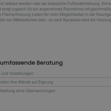
d verbaut werden oder als klassische Fußbodenheizung. Sie ko
und sorgt zugleich für ein angenehmes Raumklima mit gleichmä
ne Flächenheizung zudem für mehr Möglichkeiten in der Raumges
, frei von Möbelstücken sein. Je nach Bauweise wird die Heizung
d umfassende Beratung
 und Vorstellungen
rüfen Ihre Wände auf Eignung
ufstellung ohne Überraschungen