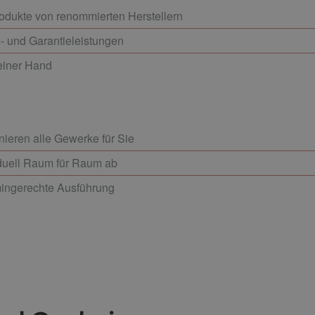
odukte von renommierten Herstellern
- und Garantieleistungen
 einer Hand
nieren alle Gewerke für Sie
iduell Raum für Raum ab
rmingerechte Ausführung