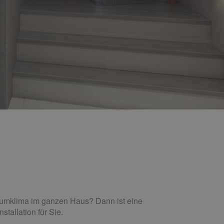
aumklima im ganzen Haus? Dann ist eine
tallation für Sie.